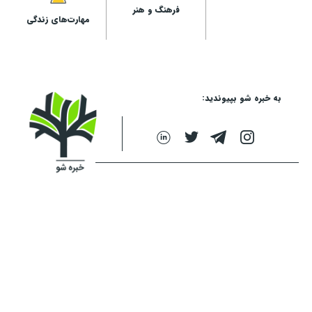
فرهنگ و هنر
مهارت‌های زندگی
به خبره شو بپیوندید: