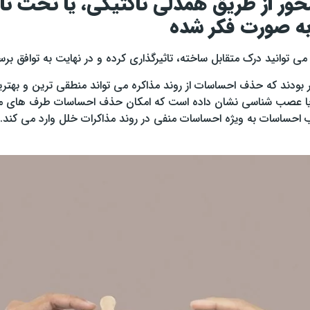
ور از طریق همدلی تاکتیکی، یا تحت تاثی
ه صورت فکر شده
 توانید درک متقابل ساخته، تاثیرگذاری کرده و در نهایت به توافق برس
ر بودند که حذف احساسات از روند مذاکره می تواند منطقی ترین و بهترین ن
ک یا عصب شناسی نشان داده است که امکان حذف احساسات طرف های مذا
ب احساسات به ویژه احساسات منفی در روند مذاکرات خلل وارد می کند. د