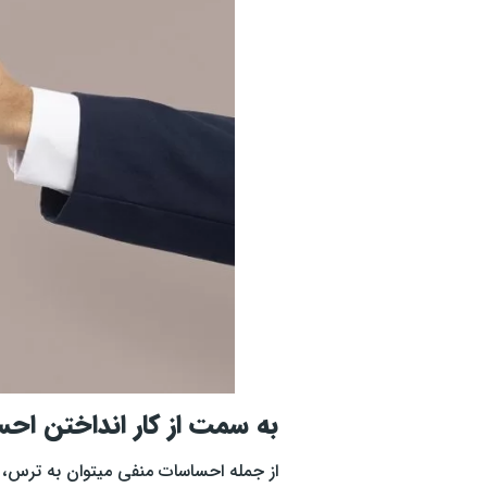
به سمت از کار انداختن اح
از جمله احساسات منفی میتوان به ترس، 